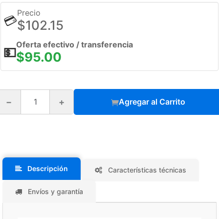
Precio
💳
$102.15
Oferta efectivo / transferencia
💵
$95.00
−
+
Agregar al Carrito
Descripción
Características técnicas
Envíos y garantía