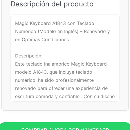
Descripción del producto
Magic Keyboard A1843 con Teclado
Numérico (Modelo en Inglés) – Renovado y
en Óptimas Condiciones
Descripción:
Este teclado inalámbrico Magic Keyboard
modelo A1843, que incluye teclado
numérico, ha sido profesionalmente
renovado para ofrecer una experiencia de
escritura cómoda y confiable . Con su diseño
delgado de aluminio, conectividad Bluetooth
y batería interna recargable de larga
duración (hasta un mes o más entre cargas),
es el complemento ideal para tu iMac, Mac