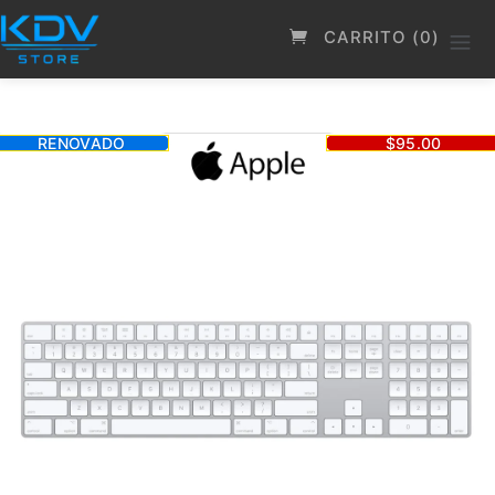
CARRITO (0)
RENOVADO
$95.00